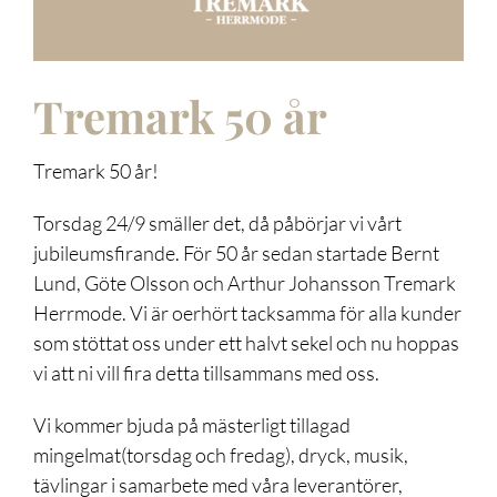
Tremark 50 år
Tremark 50 år!
Torsdag 24/9 smäller det, då påbörjar vi vårt
jubileumsfirande. För 50 år sedan startade Bernt
Lund, Göte Olsson och Arthur Johansson Tremark
Herrmode. Vi är oerhört tacksamma för alla kunder
som stöttat oss under ett halvt sekel och nu hoppas
vi att ni vill fira detta tillsammans med oss.
Vi kommer bjuda på mästerligt tillagad
mingelmat(torsdag och fredag), dryck, musik,
tävlingar i samarbete med våra leverantörer,