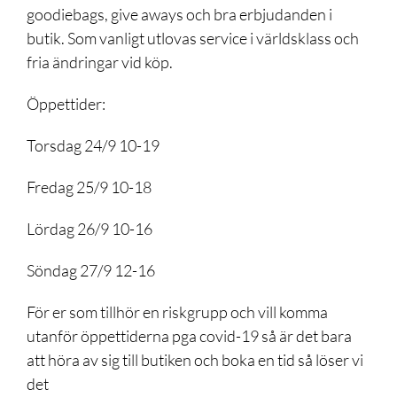
goodiebags, give aways och bra erbjudanden i
butik. Som vanligt utlovas service i världsklass och
fria ändringar vid köp.
Öppettider:
Torsdag 24/9 10-19
Fredag 25/9 10-18
Lördag 26/9 10-16
Söndag 27/9 12-16
För er som tillhör en riskgrupp och vill komma
utanför öppettiderna pga covid-19 så är det bara
att höra av sig till butiken och boka en tid så löser vi
det