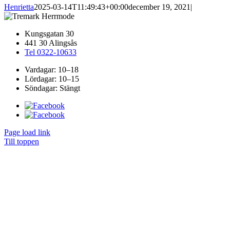
Henrietta
2025-03-14T11:49:43+00:00
december 19, 2021
|
Kungsgatan 30
441 30 Alingsås
Tel 0322-10633
Vardagar: 10–18
Lördagar: 10–15
Söndagar: Stängt
Page load link
Till toppen