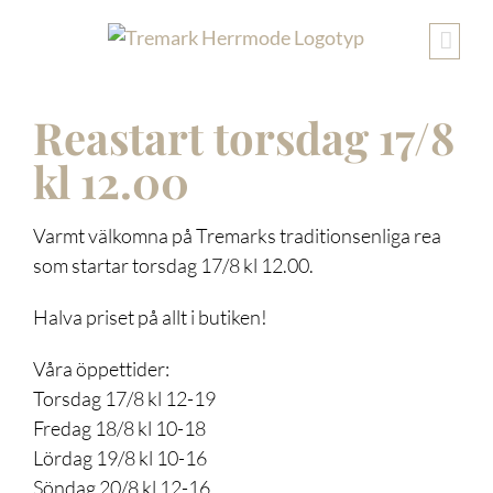
Fortsätt
till
innehållet
VISA
Reastart torsdag 17/8
STÖRRE
BILD
kl 12.00
Varmt välkomna på Tremarks traditionsenliga rea
som startar torsdag 17/8 kl 12.00.
Halva priset på allt i butiken!
Våra öppettider:
Torsdag 17/8 kl 12-19
Fredag 18/8 kl 10-18
Lördag 19/8 kl 10-16
Söndag 20/8 kl 12-16